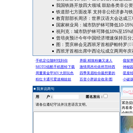
我国铁路开放四大领域 鼓励各类非公
铁道部七方面改革 支持非公经济参与
教育部部长周济：世界汉语大会达成三
国家林业局：城市防护林可降低10-15
祝列克：城市防护林可降低10%至15%
曾培炎预计今年中国经济增速保持百分
图：贾庆林会见西班牙首相萨帕特罗
(0
西班牙首相出席中西论坛成立两周年庆
■ 我来说两句
用 户：
匿名发出：
请各位遵纪守法并注意语言文明。