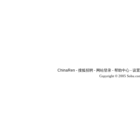
ChinaRen
-
搜狐招聘
-
网站登录
-
帮助中心
-
设置
Copyright © 2005 Sohu.co