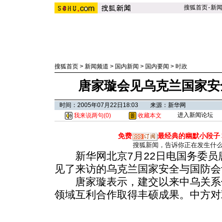
搜狐首页
-
新
搜狐首页
>
新闻频道
>
国内新闻
>
国内要闻
>
时政
唐家璇会见乌克兰国家安
时间：2005年07月22日18:03 来源：新华网
进入新闻论坛
我来说两句(
0
)
收藏本文
免费
最经典的幽默小段子
搜狐新闻，告诉你正在发生什
新华网北京7月22日电国务委员唐
见了来访的乌克兰国家安全与国防会
唐家璇表示，建交以来中乌关系
领域互利合作取得丰硕成果。中方对