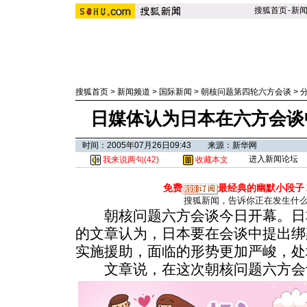
搜狐首页
-
新
搜狐首页
>
新闻频道
>
国际新闻
>
朝核问题第四轮六方会谈
>
日媒体认为日本在六方会谈
时间：2005年07月26日09:43 来源：新华网
进入新闻论坛
我来说两句(
42
)
收藏本文
免费
最经典的幽默小段子
搜狐新闻，告诉你正在发生什
朝核问题六方会谈今日开幕。日本
的文章认为，日本要在会谈中提出绑
实施援助，面临的形势更加严峻，处
文章说，在这次朝核问题六方会