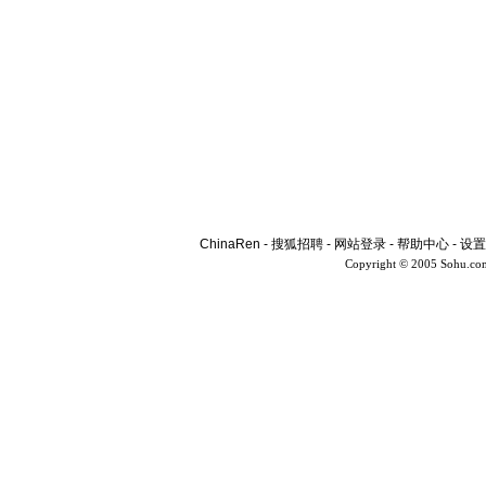
ChinaRen
-
搜狐招聘
-
网站登录
-
帮助中心
-
设置
Copyright © 2005 Sohu.co