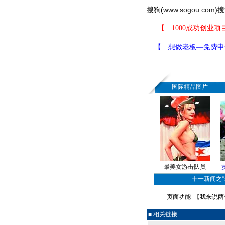
搜狗(
www.sogou.com
)搜
国际精品图片
最美女游击队员
十一新闻之“最
页面功能 【
我来说两
■ 相关链接