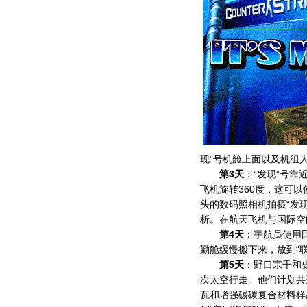
现”号机舱上面以及机组
第3天
：“发现”号靠
飞机旋转360度，这可
头的数码照相机拍摄“发
析。在航天飞机与国际空
第4天
：宇航员使用
勤舱缓慢搬下来，放到“
第5天
：野口宗千和
次太空行走。他们计划共
瓦和增强碳碳复合材料样