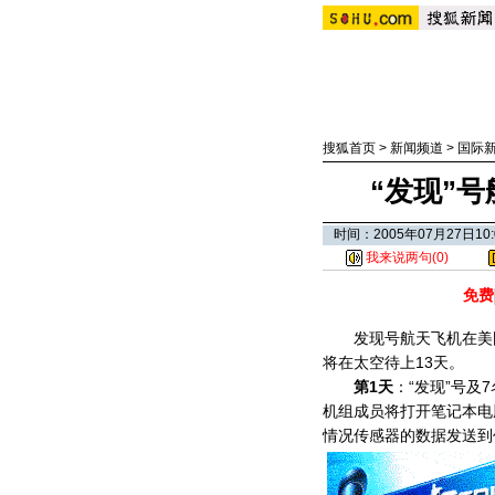
搜狐首页
>
新闻频道
>
国际
“发现”
时间：2005年07月27日
我来说两句(
0
)
免费
发现号航天飞机在美国东部
将在太空待上13天。
第1天
：“发现”号
机组成员将打开笔记本电
情况传感器的数据发送到