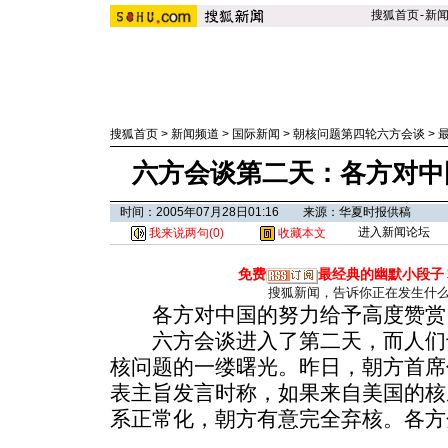
搜狐首页
-
新
搜狐首页
>
新闻频道
>
国际新闻
>
朝核问题第四轮六方会谈
>
六方会谈第二天：各方对中
时间：2005年07月28日01:16 来源：华夏时报供稿
进入新闻论坛
我来说两句(
0
)
收藏本文
免费
最经典的幽默小段子
搜狐新闻，告诉你正在发生什
各方对中国的努力给予高度赞赏
六方会谈进入了第二天，而人们
核问题的一缕曙光。昨日，朝方首席
表主旨发言时称，如果来自美国的核
系正常化，朝方有意完全弃核。
各方