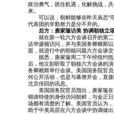
政治勇气，抓住机遇，化解挑战，共
来。
可以说，朝鲜能够在昨天表态“可
代表团的辛勤努力是分不开的。
后方：唐家璇访美 协调朝核立
就在新一轮六方会谈召开的第二
达华盛顿访问，并与美国务卿赖斯以
面，就进行中的朝核问题六方会谈交
据悉，唐家璇周二下午经纽约抵
后，他立刻听取了朝核六方会谈的演
务卿赖斯举行会谈。美国国务院官员
何公开活动，也是与幕僚开会，直接
北京传回的讯息。
美国国务院官员指出，唐家璇在7
锦涛特使的身份访问朝鲜，与金正日
场都有清楚的了解。美国官员认为，
助于中美高层在六方会谈中协调做出