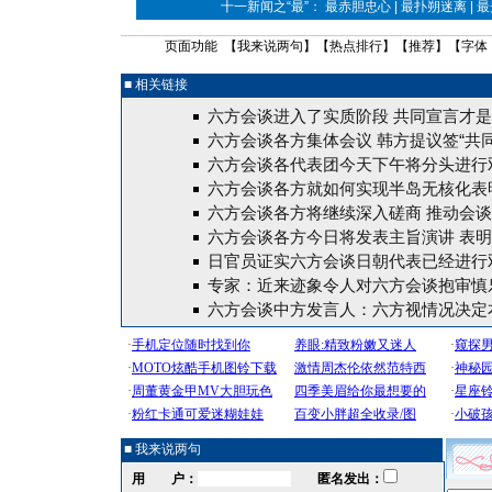
十一新闻之“最”： 最赤胆忠心 | 最扑朔迷离 | 
页面功能 【
我来说两句
】【
热点排行
】【
推荐
】【字体
■ 相关链接
六方会谈进入了实质阶段 共同宣言才
六方会谈各方集体会议 韩方提议签“共同
六方会谈各代表团今天下午将分头进行
六方会谈各方就如何实现半岛无核化表
六方会谈各方将继续深入磋商 推动会
六方会谈各方今日将发表主旨演讲 表
日官员证实六方会谈日朝代表已经进行
专家：近来迹象令人对六方会谈抱审慎
六方会谈中方发言人：六方视情况决定
■ 我来说两句
用 户：
匿名发出：