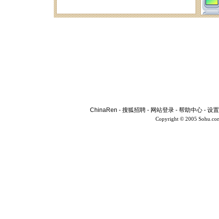
ChinaRen
-
搜狐招聘
-
网站登录
-
帮助中心
-
设置
Copyright © 2005 Sohu.co