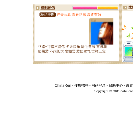
ChinaRen
-
搜狐招聘
-
网站登录
-
帮助中心
-
设置
Copyright © 2005 Sohu.co