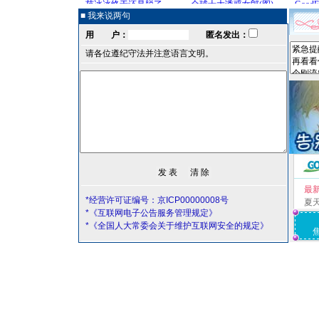
■ 我来说两句
用 户：
匿名发出：
请各位遵纪守法并注意语言文明。
最
*经营许可证编号：京ICP00000008号
夏
*《互联网电子公告服务管理规定》
*《全国人大常委会关于维护互联网安全的规定》