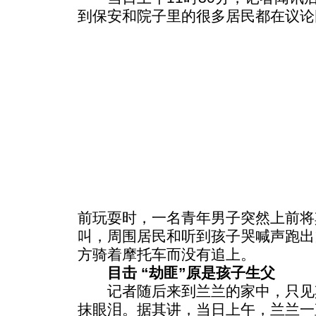
到保安和院子里的很多居民都在议论
前玩耍时，一名青年男子突然上前将
叫，周围居民和听到孩子哭喊声跑出
方骑着摩托车而没有追上。
目击 “劫匪”原是孩子生父
记者随后来到兰兰的家中，只见
抹眼泪。据其讲，当日上午，兰兰一