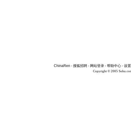
ChinaRen
-
搜狐招聘
-
网站登录
-
帮助中心
-
设置
Copyright © 2005 Sohu.co