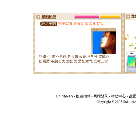
ChinaRen
-
搜狐招聘
-
网站登录
-
帮助中心
-
设置
Copyright © 2005 Sohu.co