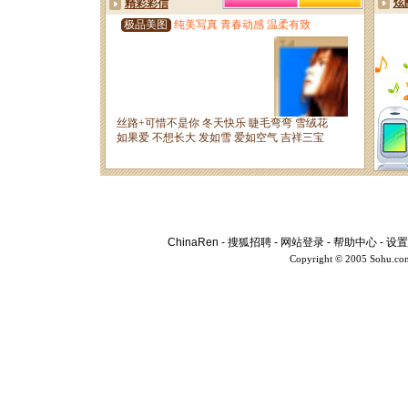
ChinaRen
-
搜狐招聘
-
网站登录
-
帮助中心
-
设置
Copyright © 2005 Sohu.co