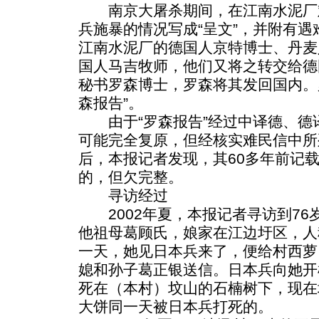
南京大屠杀期间，在江南水泥厂
兵施暴的情况写成“呈文”，并附有
江南水泥厂的德国人京特博士、丹麦
国人马吉牧师，他们又将之转交给德
秘书罗森博士，罗森将其发回国内。
森报告”。
由于“罗森报告”经过中译德、德
可能完全复原，但经核实难民信中所
后，本报记者发现，其60多年前记
的，但欠完整。
寻访经过
2002年夏，本报记者寻访到76
他祖母葛顾氏，娘家在江边圩区，人称
一天，她见日本兵来了，便给村西萝
媳和孙子葛正银送信。日本兵向她开
死在（本村）坟山的石楠树下，现在
大饼同一天被日本兵打死的。