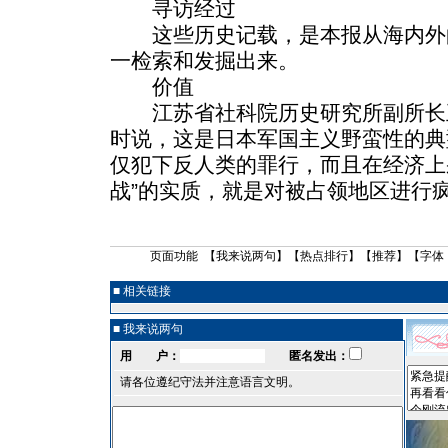
寻访经过
这些历史记载，是本报从海内外
一检索和发掘出来。
价值
江苏省社科院历史研究所副所长
时说，这是日本军国主义野蛮性的典
仅犯下反人类的罪行，而且在经济上
战”的实质，就是对被占领地区进行
页面功能 【
我来说两句
】【
热点排行
】【
推荐
】【字体
■ 相关链接
■ 我来说两句
用 户：
匿名发出：
请各位遵纪守法并注意语言文明。