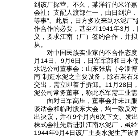
到该厂探营。不久，某洋行的米泽嘉
会社）支配人渡部生一，由日到沪，
等事”。此后，日方多次来到水泥厂“
作合作的必要，甚至在1941年3月
义，要求江南（厂）签约合作，并拟
从。
对中国民族实业家的不合作态度，日
月14日、9月6日，日军军部和日本
水泥公司董事会：山东张店（今淄博
南”制造水泥之主要设备，除石灰石
交出，需立即着手拆卸。11月28日
泥公司常务董事，称此系军需工业需
面对日军高压，董事会并未屈服
谈话会和临时股东大会，均一致反对
出决议，并在9个月内6次下文、发
株式会社先后进驻江南水泥厂，虽经
1944年9月4日该厂主要水泥生产