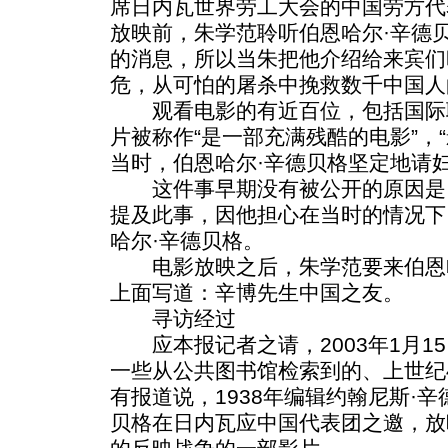
席日内瓦世界劳工大会的中国劳方代
放映前，朱学范聆听伯恩哈尔·辛德
的消息，所以当朱把他介绍给来宾们
危，从可怕的屠杀中挽救数千中国人
观看电影的有近百位，包括国际
片被称作“是一部充满残酷的电影”，
当时，伯恩哈尔·辛德贝格坚定地请
这件事早期没有被公开的原因是
提及此事，因他担心在当时的情况下
哈尔·辛德贝格。
电影放映之后，朱学范要来伯恩哈
上面写道：辛博先生中国之友。
寻访经过
应本报记者之请，2003年1月1
一些从公共图书馆检索到的、上世纪
有报道说，1938年编辑约翰尼斯·
贝格在日内瓦应中国代表团之邀，放