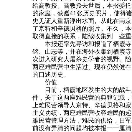
给高教授。高教授去世后，本报委托
的家庭，获赠41张历史照片，使得
史见证人重新浮出水面。从此在南京
了京特和辛德贝格的照片。不久，本
取得直接的联系，陆续收集到一些重
本报还率先寻访和报道了栖霞寺
铭、山志等，并在海外收集到栖霞寺
次进入研究大屠杀史学者的视野。随
两座难民营中生活过、现在仍然健在
的口述历史。
价值
目前，栖霞地区发生的大的战斗
件，关于这两座难民营的典籍记载，
上难民营领导人京特、辛德贝格和寂
主义功绩，两座难民营收容难民的起
难民营管理方法，难民的供给，日军
前没有弄清的问题均被本报一一厘清