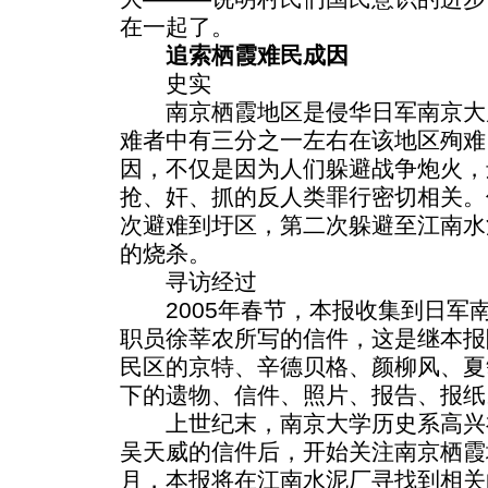
在一起了。
追索栖霞难民成因
史实
南京栖霞地区是侵华日军南京大屠
难者中有三分之一左右在该地区殉难
因，不仅是因为人们躲避战争炮火，
抢、奸、抓的反人类罪行密切相关。
次避难到圩区，第二次躲避至江南水
的烧杀。
寻访经过
2005年春节，本报收集到日军
职员徐莘农所写的信件，这是继本报
民区的京特、辛德贝格、颜柳风、夏
下的遗物、信件、照片、报告、报纸
上世纪末，南京大学历史系高兴
吴天威的信件后，开始关注南京栖霞地
月，本报将在江南水泥厂寻找到相关