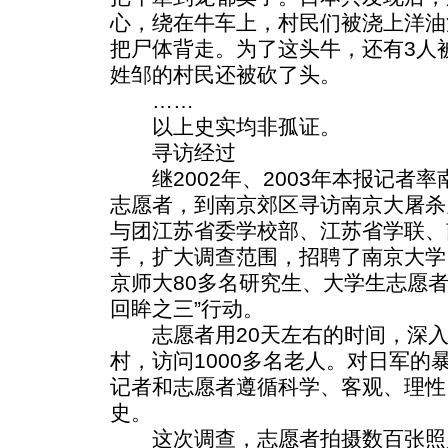
心，绕在牛车上，村民们被浇上洋油
把尸体背走。为了这头牛，还有3人
姓邹的村民还被砍了头。
……
以上史实均非孤证。
寻访经过
继2002年、2003年本报记者
志愿者，到南京郊区寻访南京大屠杀
与团江苏省委学校部、江苏省学联、
手，扩大调查范围，招聘了南京大学
京师大80多名研究生、大学生志愿
回眸之三”行动。
志愿者用20天左右的时间，深入
村，访问1000多名老人。对日军的
记者和志愿者遵循科学、客观、理性
史。
这次调查，志愿者拍摄数百张照