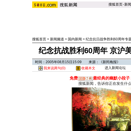
搜狐首页
-
新
搜狐首页
>
新闻频道
>
国内新闻
>
纪念抗日战争胜利60周年专
纪念抗战胜利60周年 京沪
时间：2005年08月15日15:09 来源：《新民晚报》
进入新闻论坛
我来说两句(
0
)
收藏本文
免费
最经典的幽默小段子
搜狐新闻，告诉你正在发生什