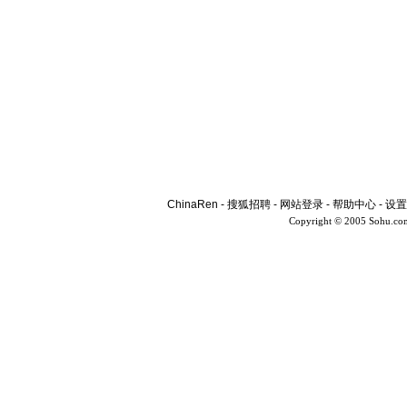
ChinaRen
-
搜狐招聘
-
网站登录
-
帮助中心
-
设置
Copyright © 2005 Sohu.co