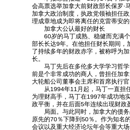
会高票选举加拿大前财政部长保罗·
加拿大政治制度，执政党领袖担任政
理成章地成为即将离任的克雷蒂安的
加拿大公认最好的财长
60岁的马丁成熟、稳健而充满个
部长长达9年。在他担任财长期间，
了持续多年的财政赤字，被称呼为加
长。
马丁先后在多伦多大学学习哲学
前是个非常成功的商人，曾担任加拿
大轮船公司董事会主席和首席执行官
从1994年11月起，马丁一直担
为理财高手，马丁在1997年成功地
政平衡，并在后面5年连续出现财政
局面。与此同时，加拿大的债务
原先的70％下降到50％。作为知名
会议以及重大经济论坛年会等重大场