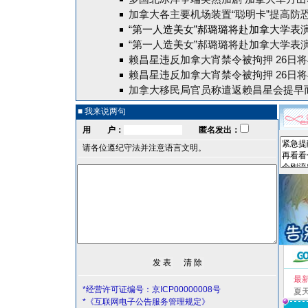
加拿大各主要机场装置“聪明卡”提高防
“第一人造美女”郝璐璐将赴加拿大学表演
“第一人造美女”郝璐璐将赴加拿大学表演
赖昌星违反加拿大宵禁令被拘押 26日
赖昌星违反加拿大宵禁令被拘押 26日
加拿大移民局官员称遣返赖昌星会提早
■ 我来说两句
用 户：
匿名发出：
请各位遵纪守法并注意语言文明。
最
*经营许可证编号：京ICP00000008号
夏
*《互联网电子公告服务管理规定》