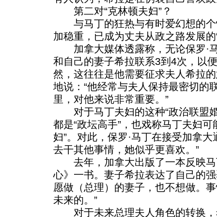
第二对“克林顿夫妇”？
与马丁的狂热与有时爱幻想的个性
加稳重，已成为丈夫从政之路发展的“
加拿大媒体透露称，无论保罗·马
和自己的妻子希拉联系3到4次，以便
然，这往往是他需要征求夫人希拉的
地说：“他经常与夫人保持最密切的
里，对他来说非常重要。”
对于马丁夫妇的这种“政治联盟婚
都是“政坛高手”，也戏称马丁夫妇可
妇”。对此，保罗·马丁在接受加拿大
去干其他事情，她似乎更喜欢。”
去年，加拿大出版了一本反映马
心》一书。妻子希拉表达了自己的强
愿做（总理）的妻子，也不想做。事
未来的。”
对于未来总理夫人角色的转换，