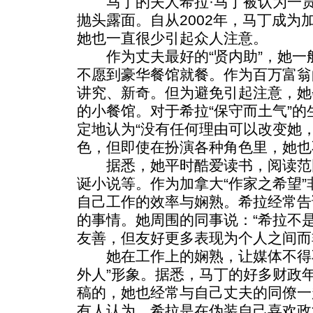
马丁的夫人希拉·马丁被认为一贯
抛头露面。自从2002年，马丁成为
她也一直很少引起众人注意。
作为丈夫最好的“贤内助”，她一
不愿到豪华餐馆就餐。作为百万富翁
讲究、新奇。但为避免引起注意，她
的小餐馆。对于希拉“保守而土气”
定地认为“没有任何理由可以改变她
色，但即使在扮演各种角色里，她也
据悉，她平时酷爱读书，阅读范
诞小说等。作为加拿大“作家之希望
自己工作的效率与娴熟。希拉经常告
的事情。她周围的同事说：“希拉不
友善，但友好更多表现为个人之间而
她在工作上的娴熟，让媒体不得不
外人”形象。据悉，马丁的好多财政
稿的，她也经常与自己丈夫的同僚一
有人认为，希拉是在伪装自己喜欢政