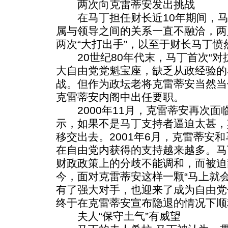
两次向克雷蒂安发出挑战
在马丁担任财长近10年期间，马
属与领导之间的关系一直不融洽，两
两次“大打出手”，以至于财长马丁愤
20世纪80年代末，马丁首次“对
大自由党党魁宝座，缺乏从政经验的
战。但作为政坛老将克雷蒂安当然当
克雷蒂安内阁中出任要职。
2000年11月，克雷蒂安再次面
示，如果不是马丁支持者逼迫太甚，
移交出去。2001年6月，克雷蒂安
在自由党内获得的支持越来越多。马
财政政策上的分歧不能调和，而被迫
今，面对克雷蒂安这样一颗“马上就
有了强大对手，也迎来了成为自由党
终于在克雷蒂安宣布隐退的情况下顺
夫人“保守土气”有威望