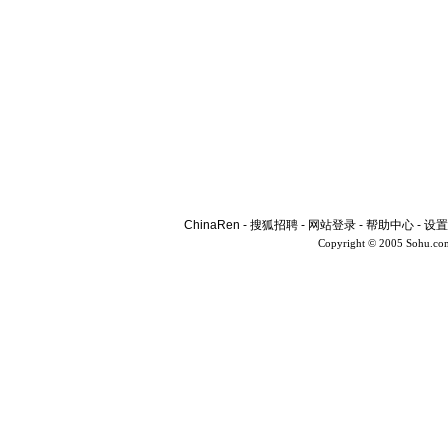
ChinaRen
-
搜狐招聘
-
网站登录
-
帮助中心
-
设置
Copyright © 2005 Sohu.co