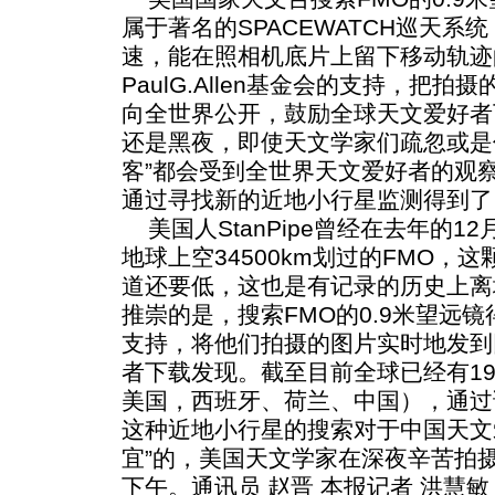
属于著名的SPACEWATCH巡天
速，能在照相机底片上留下移动轨迹
PaulG.Allen基金会的支持，把
向全世界公开，鼓励全球天文爱好者
还是黑夜，即使天文学家们疏忽或是
客”都会受到全世界天文爱好者的观
通过寻找新的近地小行星监测得到了
美国人StanPipe曾经在去年的1
地球上空34500km划过的FMO，
道还要低，这也是有记录的历史上离
推崇的是，搜索FMO的0.9米望远镜得到
支持，将他们拍摄的图片实时地发到
者下载发现。截至目前全球已经有1
美国，西班牙、荷兰、中国），通过该
这种近地小行星的搜索对于中国天文
宜”的，美国天文学家在深夜辛苦拍
下午。通讯员 赵晋 本报记者 洪慧敏