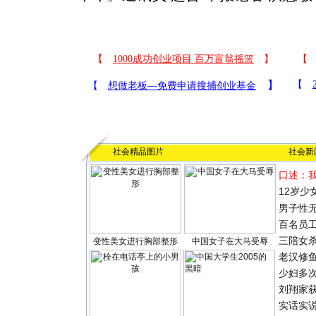
社会精品图片
社会新
口述：
12岁少
男子性无
百名员
三陪女
变性美女进行胸部整形
中国女子在大马受辱
老汉修
少妇多
刘翔家
实话实