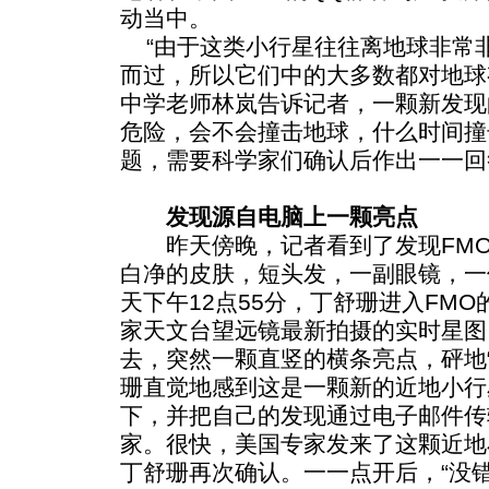
动当中。
“由于这类小行星往往离地球非常
而过，所以它们中的大多数都对地球
中学老师林岚告诉记者，一颗新发现
危险，会不会撞击地球，什么时间撞
题，需要科学家们确认后作出一一回
发现源自电脑上一颗亮点
昨天傍晚，记者看到了发现FM
白净的皮肤，短头发，一副眼镜，一
天下午12点55分，丁舒珊进入FM
家天文台望远镜最新拍摄的实时星图
去，突然一颗直竖的横条亮点，砰地“
珊直觉地感到这是一颗新的近地小行
下，并把自己的发现通过电子邮件传
家。很快，美国专家发来了这颗近地
丁舒珊再次确认。一一点开后，“没