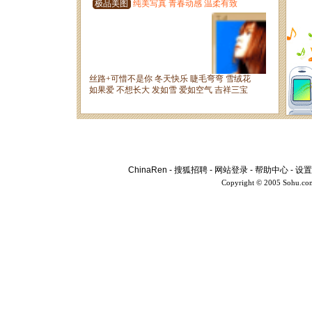
ChinaRen
-
搜狐招聘
-
网站登录
-
帮助中心
-
设置
Copyright © 2005 Sohu.co