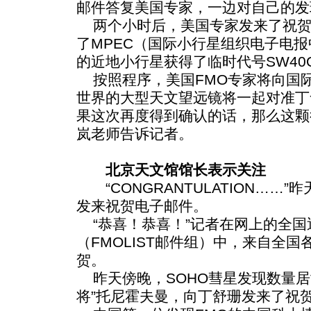
邮件答复美国专家，一边对自己的发
两个小时后，美国专家发来了祝贺
了MPEC（国际小行星组织电子电
的近地小行星获得了临时代号SW40
按照程序，美国FMO专家将向国
世界的大型天文望远镜将一起对准丁
果这次再度得到确认的话，那么这颗
岚老师告诉记者。
北京天文馆馆长表示关注
“CONGRANTULATION……
发来祝贺电子邮件。
“恭喜！恭喜！”记者在网上的全国
（FMOLIST邮件组）中，来自全国
贺。
昨天傍晚，SOHO彗星发现数量居
将”托尼霍夫曼，向丁舒珊发来了祝