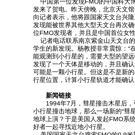
中国第一位发现FMO的中国科大博
发来了贺电。昨天傍晚，北京天文馆
向记者表示，他将跟国家天文台兴隆
发现能被世界其他大型天文台再次确
位FMO发现者，并且是中国首位女
记者电话联系南京紫金山天文台的
学生的新发现。杨教授非常震惊：“
能观测到小行星的，需要大型的望远
发现了一个天体是移动的，并且确认
可能是一颗小行星。但这是不是新的
行星位置，计算小行星轨道才能确认
新闻链接
1994年7月，彗星撞击木星后，
小行星撞击地球，那么一场新的“彗
地球上演？于是美国人发起FMO系
好者一起寻找近地小行星。
美国国家天文台搜索FMO的0.9米