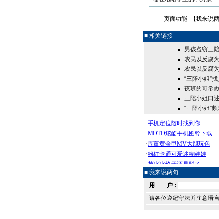
页面功能 【
我来说
■ 相关链接
男孩盗窃三陪
农民以反腐
农民以反腐为
“三陪小姐”
夜班的哥常做
三陪小姐口
“三陪小姐”
■ 我来说两句
用 户：
请各位遵纪守法并注意语