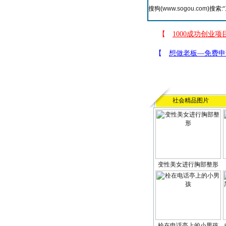
搜狗(
www.sogou.com
)搜索:“
社会精品图片
变性美女进行胸部整形
栓在电话亭上的小男孩