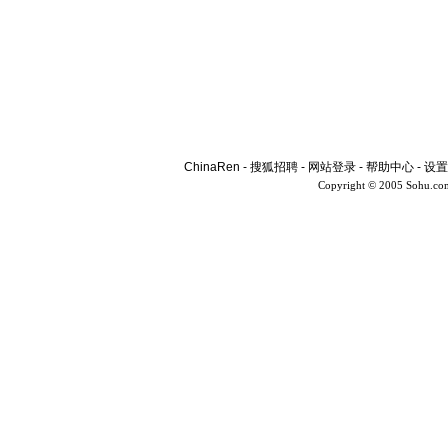
ChinaRen
-
搜狐招聘
-
网站登录
-
帮助中心
-
设置
Copyright © 2005 Sohu.co