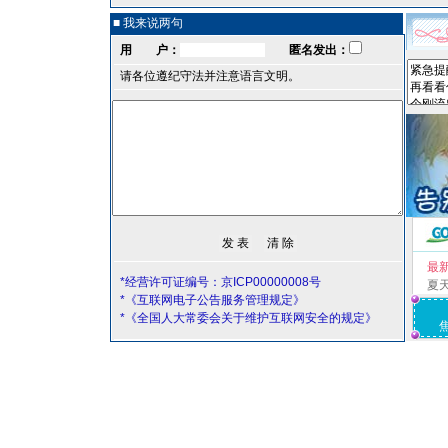
■ 我来说两句
用 户：
匿名发出：
请各位遵纪守法并注意语言文明。
最
*经营许可证编号：京ICP00000008号
夏
*《互联网电子公告服务管理规定》
*《全国人大常委会关于维护互联网安全的规定》