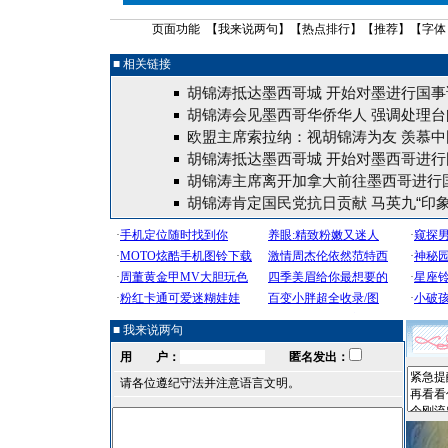
页面功能 【
我来说两句
】【
热点排行
】【
推荐
】【字体
■ 相关链接
胡锦涛抵达墨西哥城 开始对墨进行国事
胡锦涛会见墨西哥华侨华人 强调处理台
欧盟主席索拉纳：视胡锦涛为友 羡慕中国
胡锦涛抵达墨西哥城 开始对墨西哥进行
胡锦涛主席离开加拿大前往墨西哥进行
胡锦涛肯定国民党抗日贡献 马英九“印象
■ 我来说两句
用 户：
匿名发出：
请各位遵纪守法并注意语言文明。