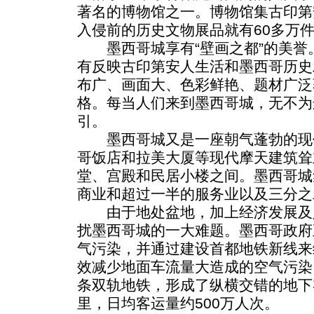
著名的博物馆之一。博物馆集古印第
入侵前的历史文物展品就有60多万
墨西哥城享有“壁画之都”的美誉
有反映古印第安人生活和墨西哥历史
布广、画面大、色彩鲜艳、题材广泛
格。每当人们来到墨西哥城，无不为
引。
墨西哥城又是一座朝气蓬勃的现
哥饭店和拉美大厦等现代摩天建筑耸
堂、宫殿和民居小楼之间。墨西哥城
商业和超过一半的服务业以及三分之
由于地处盆地，加上经济发展及
扰墨西哥城的一大难题。墨西哥政府
气污染，并通过建设首都地铁新线来
效减少地面车流量大造成的空气污染
条双轨地铁，形成了纵横交错的地下
里，日均客运量约500万人次。