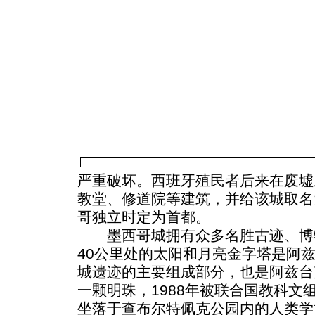
严重破坏。西班牙殖民者后来在废墟
教堂、修道院等建筑，并给该城取名为
哥独立时定为首都。
墨西哥城拥有众多名胜古迹、博
40公里处的太阳和月亮金字塔是阿
城遗迹的主要组成部分，也是阿兹台
一颗明珠，1988年被联合国教科文
坐落于查布尔特佩克公园内的人类学