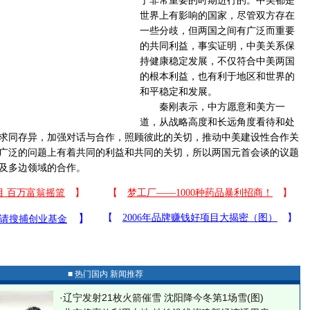
于非常重要的时期进行的。中美都是
世界上有影响的国家，尽管双方存在
一些分歧，但两国之间有广泛而重要
的共同利益，事实证明，中美关系保
持健康稳定发展，不仅符合中美两国
的根本利益，也有利于地区和世界的
和平稳定和发展。
秦刚表示，中方愿意和美方一
道，从战略高度和长远角度看待和处
求同存异，加强对话与合作，照顾彼此的关切，推动中美建设性合作关
广泛的问题上有着共同的利益和共同的关切，所以两国元首会谈的议题
及多边领域的合作。
■ 热门国内 新闻推荐
·
辽宁发射21枚火箭催雪 沈阳降今冬第1场雪(图)