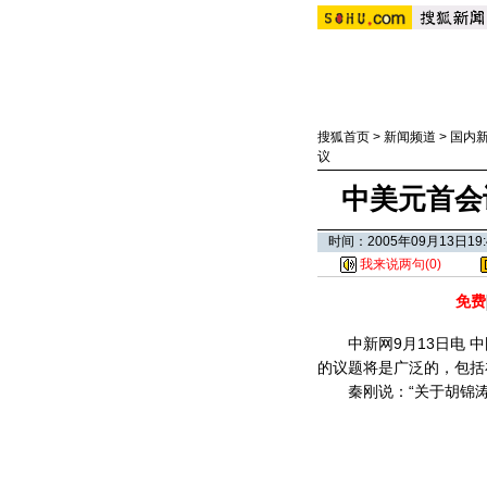
搜狐首页
>
新闻频道
>
国内
议
中美元首会
时间：2005年09月13日
我来说两句(
0
)
免费
中新网9月13日电 中
的议题将是广泛的，包括
秦刚说：“关于胡锦涛