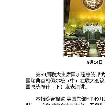
9月14日
第59届联大主席国加篷总统邦戈
国瑞典首相佩尔松（中）在联大会议
国总统布什（下）发表演讲。
本报综合报道 美国东部时间9月1
时），联合国峰会正式开幕，来自世