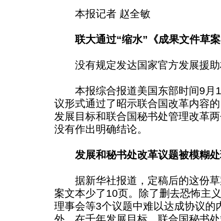
本报记者 赵全敏
联大通过“缩水”《成果文件草
没有规定发达国家官方发展援助
本报综合报道美国东部时间9月13
议形式通过了昭示联合国改革内容的
发展目标和联合国秘书处管理改革两
没有作出明确结论。
发展和秘书处改革议题被模糊处
据新华社报道，定稿后的这份草案
案文本少了10页。除了删去恐怖主
理事会等3个议题中难以达成协议的
外，在千年发展目标、联合国秘书处