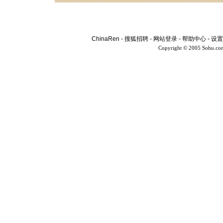
ChinaRen
-
搜狐招聘
-
网站登录
-
帮助中心
-
设置
Copyright © 2005 Sohu.co