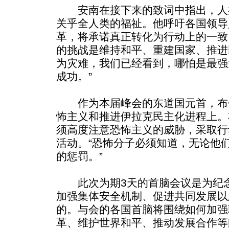
安南在接下来的致词中指出，人
关乎全人类的福祉。他呼吁各国领导
革，将承诺真正转化为行动上的一致
的挑战是维持和平、重建国家、推进
为灾难，我们已经看到，哪怕是最强
成功。”
作为本届峰会的东道国元首，布
怖主义和推进伊拉克民主化进程上。
须高度注意恐怖主义的威胁，采取行
活动。“恐怖分子必须知道，无论他
的惩罚。”
此次为期3天的首脑会议是为纪念
加强集体安全机制、促进共同发展以
的。与会的各国首脑将围绕如何加强
革、维护世界和平、推动发展合作等