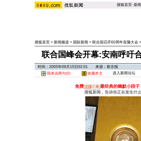
搜狐首页
-
新
搜狐首页
>
新闻频道
>
国际新闻
>
联合国召开60周年首脑大会
联合国峰会开幕:安南呼吁合
时间：2005年09月15日02:01 来源：新京报
进入新闻论坛
我来说两句(
0
)
收藏本文
免费
最经典的幽默小段子
搜狐新闻，告诉你正在发生什