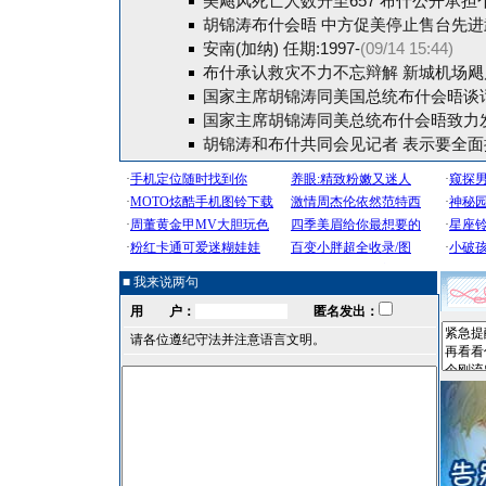
美飓风死亡人数升至657 布什公开承担
胡锦涛布什会晤 中方促美停止售台先进武
安南(加纳) 任期:1997-
(09/14 15:44)
布什承认救灾不力不忘辩解
新城机场飓
国家主席胡锦涛同美国总统布什会晤谈话
国家主席胡锦涛同美总统布什会晤致力
胡锦涛和布什共同会见记者 表示要全面
■ 我来说两句
用 户：
匿名发出：
请各位遵纪守法并注意语言文明。