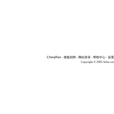
ChinaRen
-
搜狐招聘
-
网站登录
-
帮助中心
-
设置
Copyright © 2005 Sohu.co