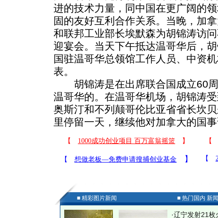
进的技术力量，同中国在更广阔的领
固的友好互利合作关系。当晚，加拿
和联邦工业部长埃默森为胡锦涛访问
迎宴会。当天下午抵达温哥华后，胡
国驻温哥华总领馆工作人员、中资机
表。
胡锦涛是在出席联合国成立60周
温哥华的。在温哥华机场，胡锦涛受
奥斯汀和不列颠哥伦比亚省省长坎贝
里停留一天，继续他对加拿大的国事
■ 精彩图片新闻
■ 热门国内 新
·
辽宁发射21枚