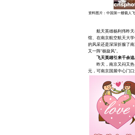
资料图片：中国第一艘载人飞船
航天英雄杨利伟昨天在
馆、在南京航空航天大学
的风采还是深深折服了南
又一阵“杨旋风”。
飞天英雄引来千余追
昨天，南京又闷又热，但
元，可南京国展中心门口