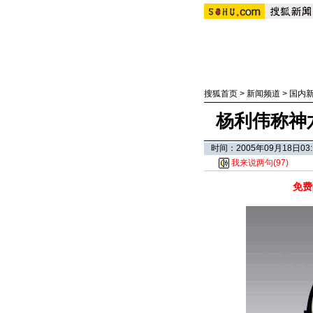
搜狐首页
>
新闻频道
>
国内
杨利伟称神
时间：2005年09月18日
我来说两句(
97
)
免费