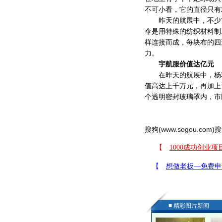
不可小看，它的直径只有2
昨天的航展中，不少市
伞是用特殊的纺织材料制
样连接而成，每块布的四
力。
宇航服价值达亿元
在昨天的航展中，杨利
值高达上千万元，再加上
个透明密封玻璃罩内，市
搜狗(
www.sogou.com
)搜
■ 精彩图片新闻