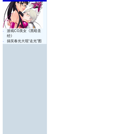
游戏CG美女《黑暗圣
·
经》
搞笑春光大现“走光”图
·