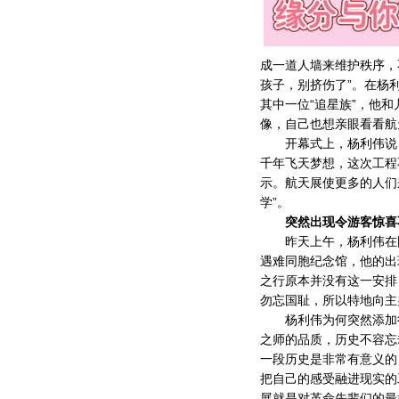
成一道人墙来维护秩序，
孩子，别挤伤了”。在杨
其中一位“追星族”，他
像，自己也想亲眼看看航
开幕式上，杨利伟说：
千年飞天梦想，这次工程
示。航天展使更多的人们
学”。
突然出现令游客惊喜
昨天上午，杨利伟在国
遇难同胞纪念馆，他的出
之行原本并没有这一安排
勿忘国耻，所以特地向主
杨利伟为何突然添加行
之师的品质，历史不容忘
一段历史是非常有意义的
把自己的感受融进现实的
展就是对革命先辈们的最