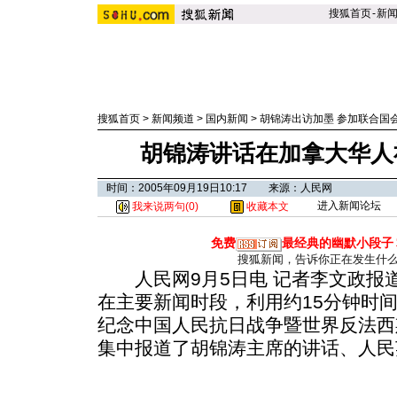
搜狐首页
-
新
搜狐首页
>
新闻频道
>
国内新闻
>
胡锦涛出访加墨 参加联合国
胡锦涛讲话在加拿大华人
时间：2005年09月19日10:17 来源：人民网
进入新闻论坛
我来说两句(
0
)
收藏本文
免费
最经典的幽默小段子
搜狐新闻，告诉你正在发生什
人民网9月5日电 记者李文政报
在主要新闻时段，利用约15分钟时
纪念中国人民抗日战争暨世界反法西
集中报道了胡锦涛主席的讲话、人民