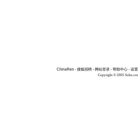
ChinaRen
-
搜狐招聘
-
网站登录
-
帮助中心
-
设置
Copyright © 2005 Sohu.co