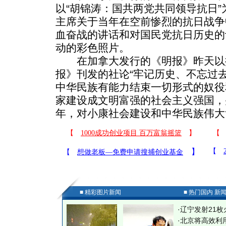
以“胡锦涛：国共两党共同领导抗日
主席关于当年在空前惨烈的抗日战争
血奋战的讲话和对国民党抗日历史的
动的彩色照片。
在加拿大发行的《明报》昨天以
报》刊发的社论“牢记历史、不忘过
中华民族有能力结束一切形式的奴役
家建设成文明富强的社会主义强国，
年，对小康社会建设和中华民族伟大
■ 精彩图片新闻
■ 热门国内 新
·
辽宁发射21枚
·
北京将高效利