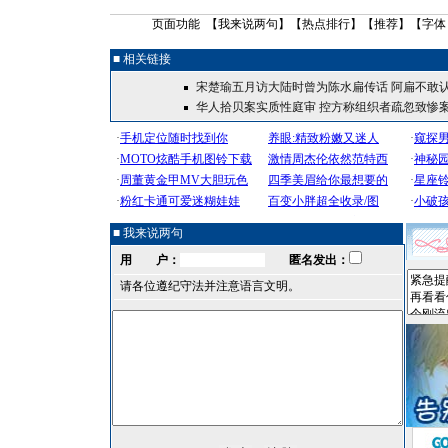
页面功能 【
我来说两句
】【
热点排行
】【
推荐
】【字体
■ 相关链接
宋楚瑜五月访大陆时曾为陈水扁传话 阿扁不敢
华人拾贝案实质性庭审
控方称组织者疏忽致惨
■ 我来说两句
用 户：
匿名发出：
请各位遵纪守法并注意语言文明。