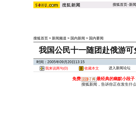
搜狐首页
-
新
搜狐首页
>
新闻频道
>
国内新闻
>
国内要闻
我国公民十一随团赴俄游可免
时间：2005年09月20日13:15
进入新闻论坛
我来说两句(
0
)
收藏本文
免费
最经典的幽默小段子
搜狐新闻，告诉你正在发生什