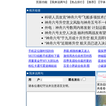
页面功能 【
我来说两句
】【
热点排行
】【
推荐
】【字体
■ 相关链接
科研人员攻克“神舟六号”飞船多项技术(
神舟六号升空意义风险与神舟五号不一样
外电：神舟六号数周内将发射 计划运
神舟六号太空人决选 杨利伟两战友有
“神舟六号”于九月或十月升空 航天员即
“神舟六号”近期将升空 航天员已进入决
■ 我来说两句
用 户：
匿名发出：
请各位遵纪守法并注意语言文明。