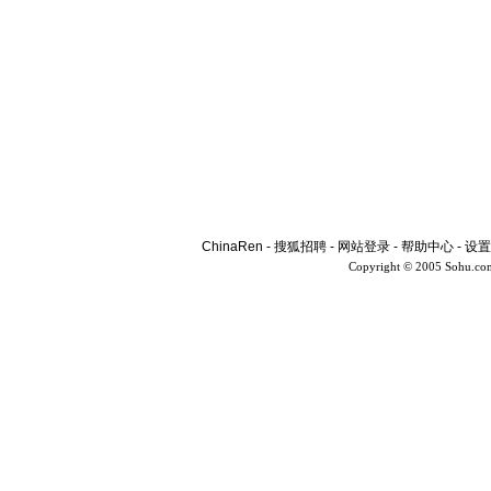
ChinaRen
-
搜狐招聘
-
网站登录
-
帮助中心
-
设置
Copyright © 2005 Sohu.co