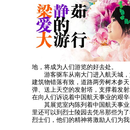
地，将成为人们游览的好去处。
游客驱车从南大门进入航天城，
建筑物错落有致，道路两旁树木参天
弹、送上天空的发射塔，支撑着发射
在向人们诉说着中国航天事业的艰辛
其展览室内陈列着中国航天事业
里还可以到烈士陵园去凭吊那些为了
烈士们，他们的精神将激励人们为我