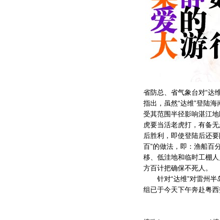
省防总、省气象台对“达
指出，虽然“达维”登陆
受其范围半径影响湛江地
虎要当活老虎打，有备无
后胜利，即使登陆后还要
百”的做法，即：渔船百
移、低洼地和临时工棚人
方百计把确保不死人。
针对“达维”对雷州半
组已于今天下午奔赴粤西