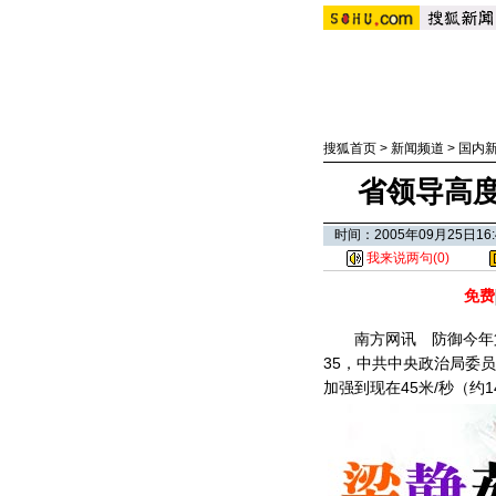
搜狐首页
>
新闻频道
>
国内
省领导高
时间：2005年09月25日
我来说两句(
0
)
免费
南方网讯 防御今年第1
35，中共中央政治局委
加强到现在45米/秒（