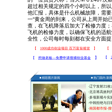
超过相关规定的四个小时以上，所以
他汇报，具体是什么机械故障，需要
一”黄金周的到来，公司从上周开始
查，在飞机降落后加大了检修力度；
飞机的检修力度，以确保飞机的适航
全性，公司每时每刻都在安全方面提
■ 精彩图片新闻
■ 热门国内 新
·
辽宁发射21枚
·
北京将高效利
·
多项新规今实
·
中韩拒绝与日
·
南国都市报-搜