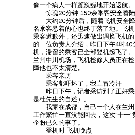
像一个病人一样颤巍巍地开始返航。
惊魂20分钟 150余乘客安全着
大约20分钟后，随着飞机安全降落
名乘客悬着的心也终于落了地。飞机
乘客道歉外，还迅速做出调换飞机的
的一位负责人介绍，昨日下午4时4
机，滞留的乘客已全部登机起飞了。
兰州中川机场，飞机检修人员正在检
障他也不太清楚。
乘客亲历
乘客都吓坏了，我直冒冷汗
昨日下午，记者采访到了正好乘
是杜先生的自述）。
我家在成都，自己一个人在兰州
工作繁忙一直没能回去，这次“十一
企盼已久的事了。
登机时 飞机晚点