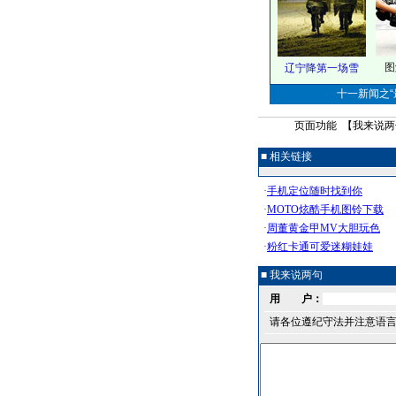
图
辽宁降第一场雪
十一新闻之“最
页面功能 【
我来说两
■ 相关链接
■ 我来说两句
用 户：
请各位遵纪守法并注意语