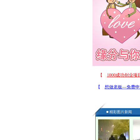
■ 精彩图片新闻