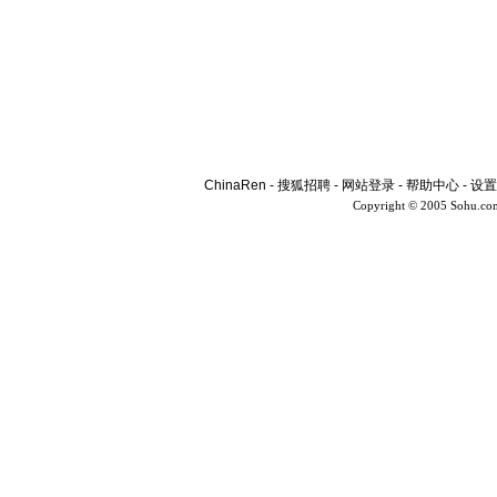
ChinaRen
-
搜狐招聘
-
网站登录
-
帮助中心
-
设置
Copyright © 2005 Sohu.co