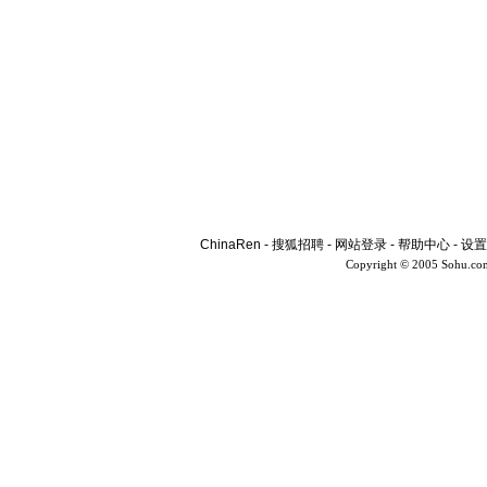
ChinaRen
-
搜狐招聘
-
网站登录
-
帮助中心
-
设置
Copyright © 2005 Sohu.co