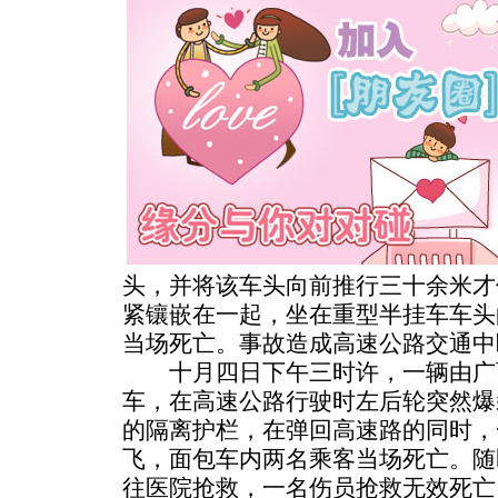
头，并将该车头向前推行三十余米才
紧镶嵌在一起，坐在重型半挂车车头
当场死亡。事故造成高速公路交通中
十月四日下午三时许，一辆由广
车，在高速公路行驶时左后轮突然爆
的隔离护栏，在弹回高速路的同时，
飞，面包车内两名乘客当场死亡。随
往医院抢救，一名伤员抢救无效死亡