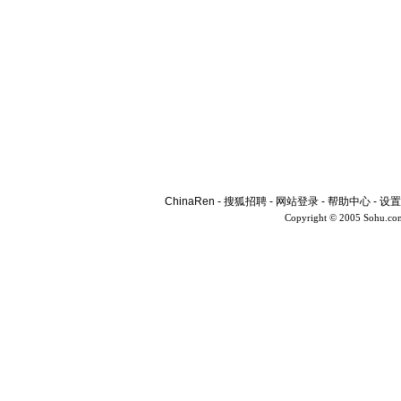
ChinaRen
-
搜狐招聘
-
网站登录
-
帮助中心
-
设置
Copyright © 2005 Sohu.co