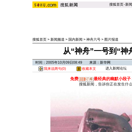
搜狐首页
-
新
搜狐首页
>
新闻频道
>
国内新闻
>
神舟六号
>
图片报道
从“神舟”一号到“神舟
时间：2005年10月09日08:49 来源：新华网
进入新闻论坛
我来说两句(
0
)
收藏本文
免费
最经典的幽默小段子
搜狐新闻，告诉你正在发生什