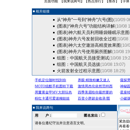
页面功能 【
我来说两句
】【
热点排行
】【
推荐
】【字体
■ 相关链接
从“神舟”一号到“神舟”六号(图)
(10/09 0
(图表)“神舟六号”功能结构详解
(10/08 
(图表)神六航天员利用睡袋睡眠示意图
(图表)神舟六号发射回收全过程
(10/08 
(图表)神六太空遨游高精度效果图
(10/
(图表)神舟六号使用厕所图解
(10/08 19
组图：中国航天员接受测试
(10/08 19:
组图：中国航天员选拔
(10/08 19:07)
火箭发射全过程示意图
(10/08 18:29)
■ 我来说两句
用 户：
匿名发出：
请各位遵纪守法并注意语言文明。