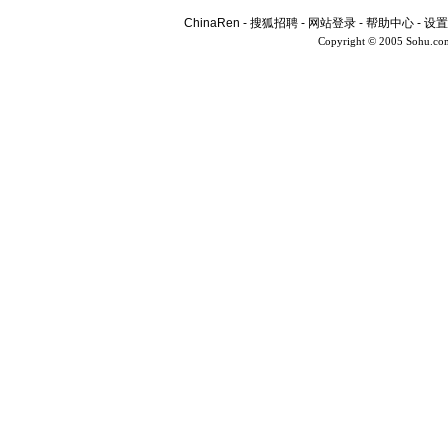
ChinaRen
-
搜狐招聘
-
网站登录
-
帮助中心
-
设置
Copyright © 2005 Sohu.co