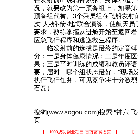
况，就要改为第一预备组上，如果第
预备组代替。3个乘员组在飞船发射
次“人-船-箭-地”联合演练，使航天
要求，熟练掌握从进舱开始至返回着
应急飞行程序和逃逸救生程序。
临发射前的选拔是最终的定音锤
分：一是身体健康情况；二是年度医
果；三是平时训练的成绩和教员评语
要，届时，哪个组状态最好，“现场
执行飞行任务，可见竞争将十分激烈
石磊）
搜狗(
www.sogou.com
)搜索:“
神六 
页.