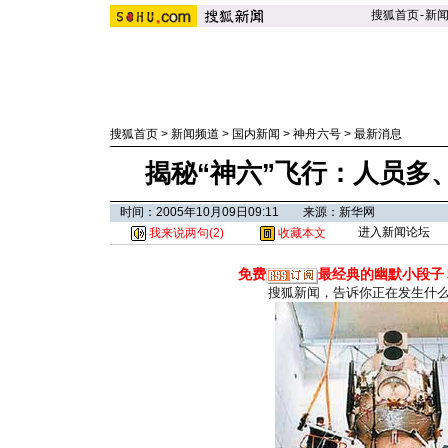
搜狐首页
-
新
搜狐首页
>
新闻频道
>
国内新闻
>
神舟六号
>
最新消息
揭秘“神六”飞行：人员多
时间：2005年10月09日09:11 来源：新华网
进入新闻论坛
我来说两句(
2
)
收藏本文
免费
最经典的幽默小段子
搜狐新闻，告诉你正在发生什