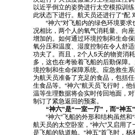
以近乎倒立的姿势进行太空模拟训练
此状态下进行。航天员还进行了“配 
“神六”对飞船内的绿色环境要求
况相比，两个人的氧气消耗量、向座
增加的。如何通过环境控制和生命保
氧分压和温度、湿度控制在令人舒适
功夫了。而且，2个人5天的物资消耗
多，这也在考验着飞船的后勤保障。
境控制和生命保障系统、应急救生系
为航天员准备了充足的食品，包括任
生食品等。“神六”航天员飞行时，
温等生理数据将会实时传回地面，对
制订了紧急返回的预案。
“神六”是“一室一厅”，而“神五”
“神六”飞船的外形和结构虽然和“
航天员的太空卧室，“神六”又启用了
是飞船的轨道舱。“神五”首飞时，