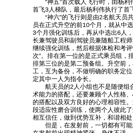
“神五”首次载人飞行时，由杨利
首飞3人梯队，最后杨利伟执行了首
“神六”的飞行则是由2名航天员共
员在正式升空的前10个月，就从中选
3个月强化训练后，再从中选出6人
长兼驾驶员和副驾驶员兼随船工程师
继续强化训练，然后根据体检和考评
次”。排在第一位的是正式乘员组，
排第三位的是第二预备组。升空前，
工，互为备份，不做明确的职务定位
定其中一人为指令长。
航天员的2人小组也不是随便组合
术能力的搭配，还要兼顾个人性格、
的搭配以及双方良好的心理相容性。
段适应性磨合训练，使两个人彼此了
相互信任，做到优势互补，和谐相处
但是，在发射前，一切都有可能
在发射前出现精神紧张、身体不适、