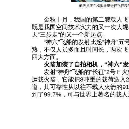
航天员正在模拟器里进行飞行程序
金秋十月，我国的第二艘载人飞船
既是我国空间技术实力的又一次大规
天“三步走”的又一个新起点。
“神六”飞船的发射比起“神舟”五
熟，不仅人员多而且时间长，两次飞
四大方面。
火箭加装了自拍相机，“神六”发
发射“神舟”飞船的“长征”2号Ｆ
运载火箭，它能把8吨重的载荷送入2
道，其可靠性从以往不载人火箭的91
到了99.7%，可与世界上著名的载