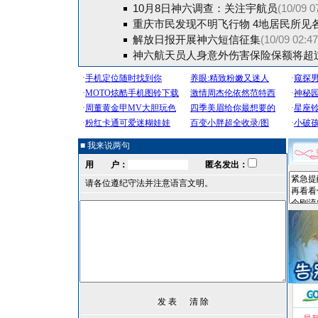
10月8日神六调查：关注宇航员
(10/09 0
重庆市民发现不明飞行物 4地居民所见
解放日报开展神六短信征集
(10/09 02:47
神六航天员人身意外伤害保险保额将超
■ 我来说两句
用 户：
匿名发出：
请各位遵纪守法并注意语言文明。