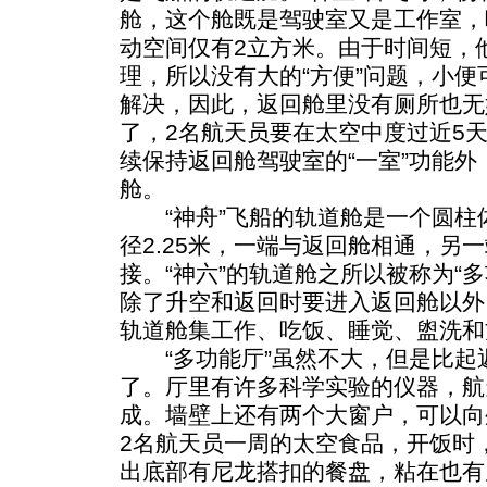
舱，这个舱既是驾驶室又是工作室，
动空间仅有2立方米。由于时间短，
理，所以没有大的“方便”问题，小便
解决，因此，返回舱里没有厕所也无
了，2名航天员要在太空中度过近5
续保持返回舱驾驶室的“一室”功能外
舱。
“神舟”飞船的轨道舱是一个圆柱体
径2.25米，一端与返回舱相通，另
接。“神六”的轨道舱之所以被称为“
除了升空和返回时要进入返回舱以外
轨道舱集工作、吃饭、睡觉、盥洗和
“多功能厅”虽然不大，但是比起
了。厅里有许多科学实验的仪器，航
成。墙壁上还有两个大窗户，可以向
2名航天员一周的太空食品，开饭时
出底部有尼龙搭扣的餐盘，粘在也有