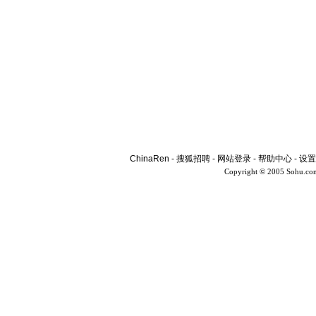
ChinaRen
-
搜狐招聘
-
网站登录
-
帮助中心
-
设置
Copyright © 2005 Sohu.co