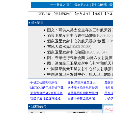
十一新闻之“最”： 最赤胆忠心 | 最扑朔迷离 | 
页面功能 【
我来说两句
】【
热点排行
】【
推荐
】【字体
■ 相关链接
图文：可供人类太空生存的三种航天器
酒泉卫星发射中心奶牛场(图)
(10/09 20:
酒泉卫星发射中心的航天游泳馆(图)
(10
东风人造水库
(10/09 20:38)
酒泉卫星发射中心陵园
(10/09 20:34)
图：专家进行气象会商 为神六发射提供
图：酒泉航天卫星发射中心礼堂和航天
中国酒泉航天卫星发射中心和发射场(图
中国酒泉卫星发射中心：航天卫士(图)
(
■ 我来说两句