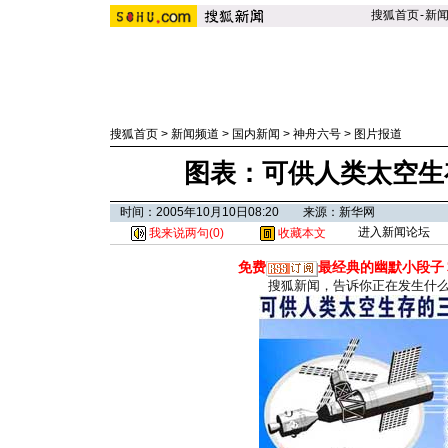
搜狐首页
-
新
搜狐首页
>
新闻频道
>
国内新闻
>
神舟六号
>
图片报道
图表：可供人类太空生
时间：2005年10月10日08:20 来源：新华网
进入新闻论坛
我来说两句(
0
)
收藏本文
免费
最经典的幽默小段子
搜狐新闻，告诉你正在发生什