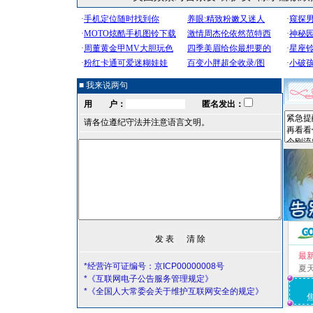
■ 我来说两句
用 户：
匿名发出：
请各位遵纪守法并注意语言文明。
最
*经营许可证编号：京ICP00000008号
夏
*《互联网电子公告服务管理规定》
*《全国人大常委会关于维护互联网安全的规定》