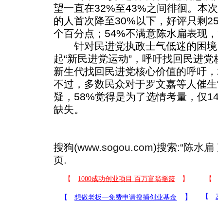
望一直在32%至43%之间徘徊。本
的人首次降至30%以下，好评只剩2
个百分点；54%不满意陈水扁表现
针对民进党执政士气低迷的困境
起“新民进党运动”，呼吁找回民进党
新生代找回民进党核心价值的呼吁，2
不过，多数民众对于罗文嘉等人催生
疑，58%觉得是为了选情考量，仅1
缺失。
搜狗(
www.sogou.com
)搜索:“
陈水扁
页.