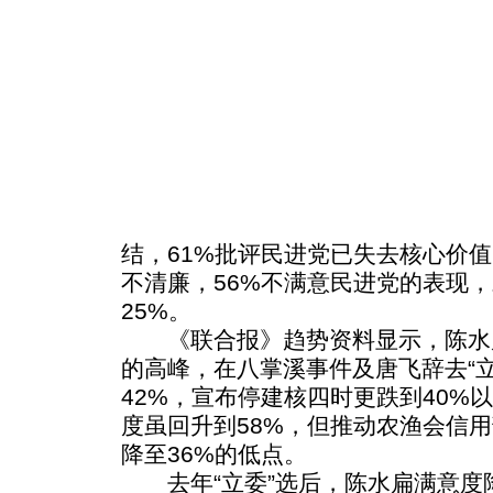
结，61%批评民进党已失去核心价值
不清廉，56%不满意民进党的表现
25%。
《联合报》趋势资料显示，陈水扁
的高峰，在八掌溪事件及唐飞辞去“
42%，宣布停建核四时更跌到40%
度虽回升到58%，但推动农渔会信
降至36%的低点。
去年“立委”选后，陈水扁满意度降