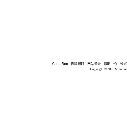
ChinaRen
-
搜狐招聘
-
网站登录
-
帮助中心
-
设置
Copyright © 2005 Sohu.co