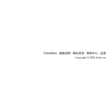
ChinaRen
-
搜狐招聘
-
网站登录
-
帮助中心
-
设置
Copyright © 2005 Sohu.co