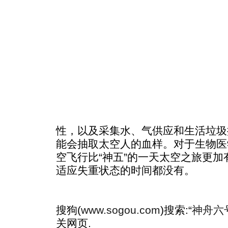
性，以及采集水、气供应和生活垃圾
能会抽取太空人的血样。对于生物医
空飞行比“神五”的一天太空之旅更加
适应失重状态的时间都没有。
搜狗(
www.sogou.com
)搜索:“
神舟六
关网页.