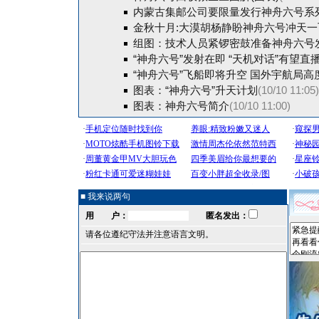
内蒙古集邮公司要限量发行神舟六号系
金秋十月:大漠胡杨静盼神舟六号冲天一
组图：技术人员紧锣密鼓准备神舟六号
“神舟六号”发射在即 “天机对话”有望直
“神舟六号”飞船即将升空 国外宇航局高
图表：“神舟六号”升天计划
(10/10 11:05)
图表：神舟六号简介
(10/10 11:00)
■ 我来说两句
用 户：
匿名发出：
请各位遵纪守法并注意语言文明。