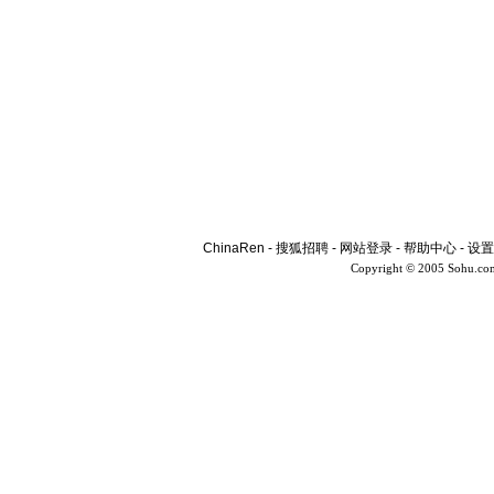
ChinaRen
-
搜狐招聘
-
网站登录
-
帮助中心
-
设置
Copyright © 2005 Sohu.co