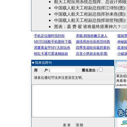
航天工程应用系统总指挥、总设计师顾逸
中国载人航天工程副总指挥江绵恒(图)
(
中国载人航天工程副总指挥孙来燕(图)
(
中国载人航天工程副总指挥胡世翔(图)
(
图表：聂 费 翟 谁将最终搭乘神六？
(10
■ 我来说两句
用 户：
匿名发出：
请各位遵纪守法并注意语言文明。