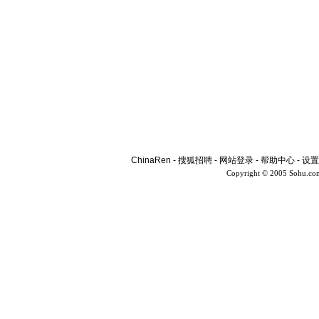
ChinaRen
-
搜狐招聘
-
网站登录
-
帮助中心
-
设置
Copyright © 2005 Sohu.co