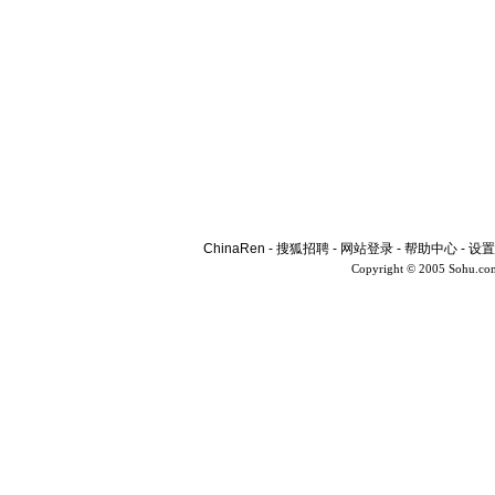
ChinaRen
-
搜狐招聘
-
网站登录
-
帮助中心
-
设置
Copyright © 2005 Sohu.co