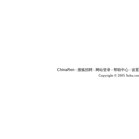
ChinaRen
-
搜狐招聘
-
网站登录
-
帮助中心
-
设置
Copyright © 2005 Sohu.co