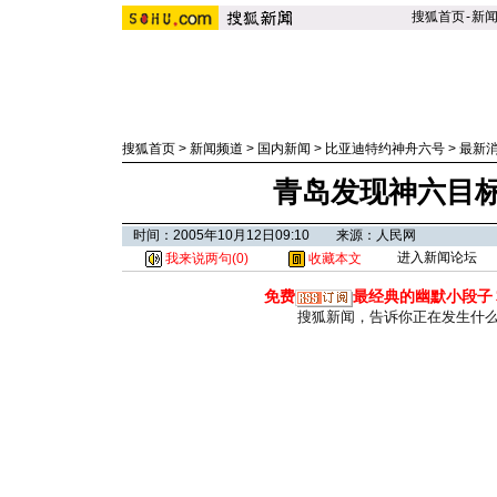
搜狐首页
-
新
搜狐首页
>
新闻频道
>
国内新闻
>
比亚迪特约神舟六号
>
最新
青岛发现神六目标
时间：2005年10月12日09:10 来源：人民网
进入新闻论坛
我来说两句(
0
)
收藏本文
免费
最经典的幽默小段子
搜狐新闻，告诉你正在发生什