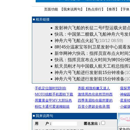
页面功能 【
我来说两句
】【
热点排行
】【
推荐
】【字体
■ 相关链接
发射神六飞船的长征二号F型运载火箭
快讯：中国第二艘载人飞船神舟六号发
神舟六号飞船点火起飞
(10/12 08:59)
8时45分温家宝等到卫星发射中心观看
新华网神六快讯：指挥员宣布点火时间为
快讯：指挥员宣布点火时间为9时0分0
航天员刚才与中国载人航天工程总指挥
神舟六号飞船进行发射前15分钟准备
(1
神舟六号飞船进行发射前15分钟准备
(1
■ 我来说两句
用 户：
匿名发出：