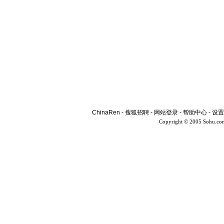
ChinaRen
-
搜狐招聘
-
网站登录
-
帮助中心
-
设置
Copyright © 2005 Sohu.co