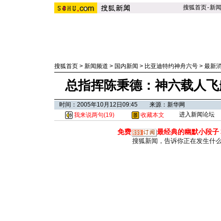
搜狐首页
-
新
搜狐首页
>
新闻频道
>
国内新闻
>
比亚迪特约神舟六号
>
最新
总指挥陈秉德：神六载人飞
时间：2005年10月12日09:45 来源：新华网
进入新闻论坛
我来说两句(
19
)
收藏本文
免费
最经典的幽默小段子
搜狐新闻，告诉你正在发生什