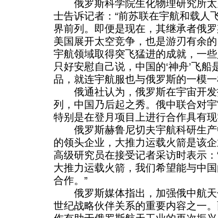
俄罗斯科学院生化物理研究所太
士告诉记者：“前苏联在宇航和载人
界前列。即便是现在，其继承者俄罗
美国展开太空竞争，也是游刃有余的
宇航领域取得突飞猛进的成就，一些
只好安慰自己说，中国的‘神舟’飞船
品，就连宇航服也与俄罗斯的一模一
俄通社认为，俄罗斯在宇宙开发
列，中国乃后起之秀。俄中联合对宇
特别是在登月项目上进行合作具有现
俄罗斯赫鲁尼切夫宇航科研生产
的领头企业，大推力运载火箭是该企
高级研究员在接受记者采访时表示：
大推力运载火箭，我们希望能与中国
合作。”
俄罗斯媒体指出，加强俄中航天领
世纪战略伙伴关系的重要内容之一。