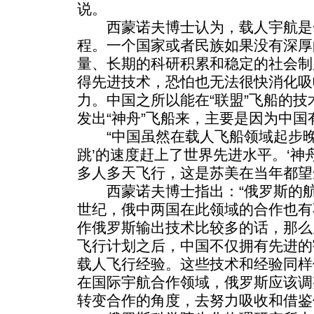
说。
西蒙诺夫博士认为，载人宇航是
程。一个国家或者民族如果没有深厚
量、长期的科研积累和稳定的社会制
得先进技术，恐怕也无法很快消化吸
力。中国之所以能在“联盟”飞船的
发出“神舟”飞船来，主要是因为中
“中国虽然在载人飞船领域起步晚
跳’的速度赶上了世界先进水平。‘神
多人多天飞行，这是苏美在当年都望
西蒙诺夫博士指出：“俄罗斯的航
世纪，俄中两国在此领域的合作也有
作俄罗斯输出技术比较多的话，那么
飞行计划之后，中国不仅拥有先进的
载人飞行经验。这些技术和经验同样
在国际宇航合作领域，俄罗斯应该调
转变合作的角度，去努力吸收和借鉴