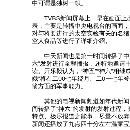
中可谓是独树一帜。
TVBS新闻屏幕上一早在画面上出
表，主要是转播中央电视台的画面，
对与将要进行的太空实验有关的名猪
空人食品等进行了详细介绍。
中天新闻也是第一时间转播了中央
六”发射进行全程播报，还特地邀请
读。亓乐毅认为，“神五”“神六”相继
娥”将在二00七年绕月、二0一七年
箭方面的军事能力。
其他的电视新闻频道如年代新闻
间转播了“神六”的发射的发射过程
特点、极尽报道之能事，尽量不放弃
新闻还播放了九点四十分左右温家宝