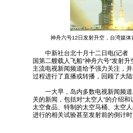
神舟六号12日发射升空，台湾媒
中新社台北十月十二日电(记者 赵
国第二艘载人飞船“神舟六号”发射
主流电视新闻频道给予强力关注，并
过程进行了直播或转播，回顾了大陆
一大早，岛内多数电视新闻频道就
关的新闻，包括对“太空人”的介绍
太空食品、特制的太空马桶、太空人
进行的相关试验甚至发射前的倒计时