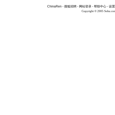
ChinaRen
-
搜狐招聘
-
网站登录
-
帮助中心
-
设置
Copyright © 2005 Sohu.co