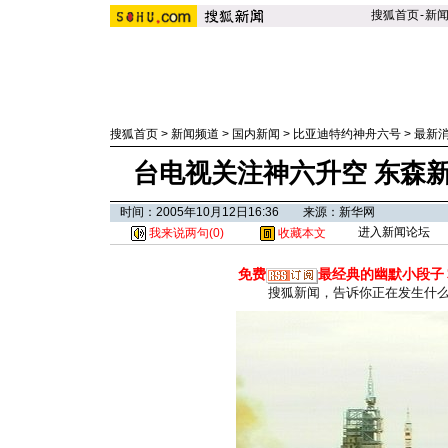
搜狐首页
-
新
搜狐首页
>
新闻频道
>
国内新闻
>
比亚迪特约神舟六号
>
最新
台电视关注神六升空 东森新
时间：2005年10月12日16:36 来源：新华网
进入新闻论坛
我来说两句(
0
)
收藏本文
免费
最经典的幽默小段子
搜狐新闻，告诉你正在发生什