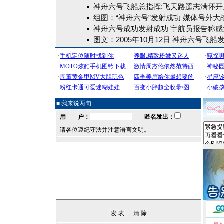
神舟六号飞船总指挥:飞天路遥志满怀开
组图：“神舟六号”发射成功 媒体号外大
神舟六号成功发射成功 宇航员报告称感
图文：2005年10月12日 神舟六号飞船
■ 我来说两句
用 户：
匿名发出：
请各位遵纪守法并注意语言文明。