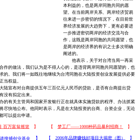
本利益的，也是两岸同胞共同的愿
望。在当前两岸关系、两岸经济贸易
往来进一步密切的情况下，在目前世
界经济发展的大趋势下，更有必要进
一步推进密切两岸的经济交流与合
作，这既是两岸同胞的共同愿望，也
是两岸的经济界的有识之士多次明确
阐述的。
他表示，关于对台湾当局一再采
合作的做法，我们认为是不得人心的，是违背两岸同胞共同愿望的，也
求的。我们将一如既往地继续为台湾同胞在大陆投资创业发展提供必要
正当权益。
陆宣布对台商提供五年三百亿元人民币的贷款，是否有台商提出贷
有没有拟定出来。
的有关主管局和国家开发银行正在就具体实施贷款的程序、办法抓紧
将尽快地公布。他同时表示，凡是在大陆投资的台商、台资企业，无论
都可以提出申请。