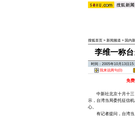
搜狐首页
>
新闻频道
>
国内
李维一称台
时间：2005年10月13日
我来说两句(
0
)
免费
中新社北京十月十三日
示，台湾当局委托征信机
心。
有记者提问，台湾当局