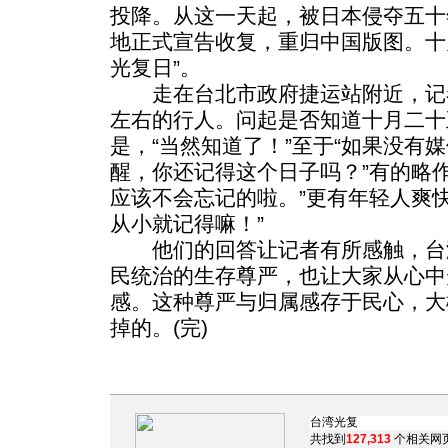
投降。从这一天起，被日本侵夺五十
地正式宣告收复，重归中国版图。十
光复日”。
走在台北市政府捷运站附近，记
左右的行人。问起是否知道十月二十
是，“当然知道了！”至于“如果没有
醒，你还记得这个日子吗？”有的略
应该不会忘记的啦。”更有年轻人爽
从小就记得嘛！”
他们的回答让记者有所感触，台
民统治的生存尊严，也让大家从心中
感。这种尊严与归属感存于民心，大
掉的。(完)
共找到
127,313
个相关网页