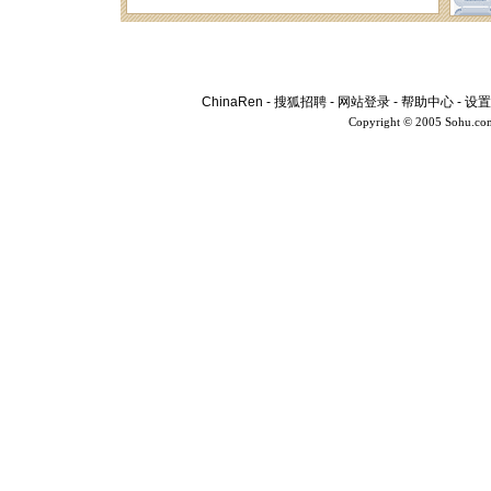
ChinaRen
-
搜狐招聘
-
网站登录
-
帮助中心
-
设置
Copyright © 2005 Sohu.co