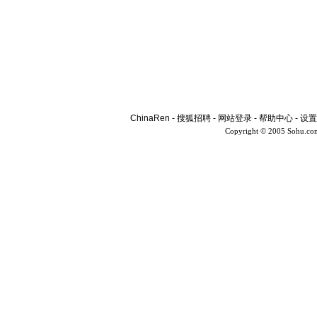
ChinaRen
-
搜狐招聘
-
网站登录
-
帮助中心
-
设置
Copyright © 2005 Sohu.co