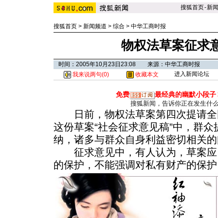
搜狐首页
-
新
搜狐首页
>
新闻频道
>
综合
>
中华工商时报
物权法草案征求
时间：2005年10月23日23:08 来源：中华工商时报
进入新闻论坛
我来说两句(
0
)
收藏本文
免费
最经典的幽默小段子
搜狐新闻，告诉你正在发生什
日前，物权法草案第四次提请全
这份草案“社会征求意见稿”中，群
纳，诸多与群众自身利益密切相关的
征求意见中，有人认为，草案应
的保护，不能强调对私有财产的保护