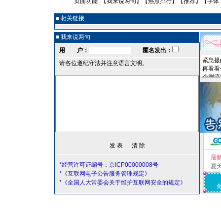
页面功能 【
我来说两句
】【
热点排行
】【
推荐
】【字体
■ 相关链接
■ 我来说两句
用 户：
匿名发出：
请各位遵纪守法并注意语言文明。
最
*经营许可证编号：京ICP00000008号
夏
*《互联网电子公告服务管理规定》
*《全国人大常委会关于维护互联网安全的规定》