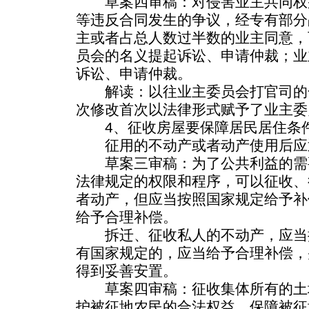
草案四审稿：对侵害业主共同权
等违反合同发生的争议，经专有部分
主或者占总人数过半数的业主同意，
员会的名义提起诉讼、申请仲裁；业
诉讼、申请仲裁。
解读：以往业主委员会打官司的
次修改首次以法律形式赋予了业主委
4、征收房屋要保障居民居住条
征用的不动产或者动产使用后应
草案三审稿：为了公共利益的需
法律规定的权限和程序，可以征收、
者动产，但应当按照国家规定给予补
给予合理补偿。
拆迁、征收私人的不动产，应当
有国家规定的，应当给予合理补偿，
得到妥善安置。
草案四审稿：征收集体所有的土
护被征地农民的合法权益，保障被征