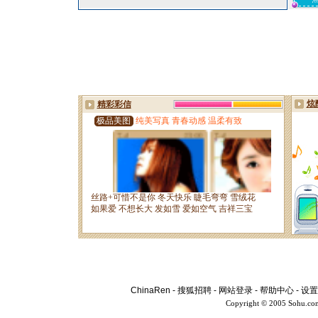
ChinaRen
-
搜狐招聘
-
网站登录
-
帮助中心
-
设置
Copyright © 2005 Sohu.co