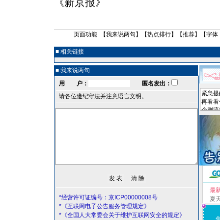
《新京报》
页面功能 【
我来说两句
】【
热点排行
】【
推荐
】【字体
■ 相关链接
■ 我来说两句
用 户：
匿名发出：
请各位遵纪守法并注意语言文明。
最
*经营许可证编号：京ICP00000008号
夏
*《互联网电子公告服务管理规定》
*《全国人大常委会关于维护互联网安全的规定》