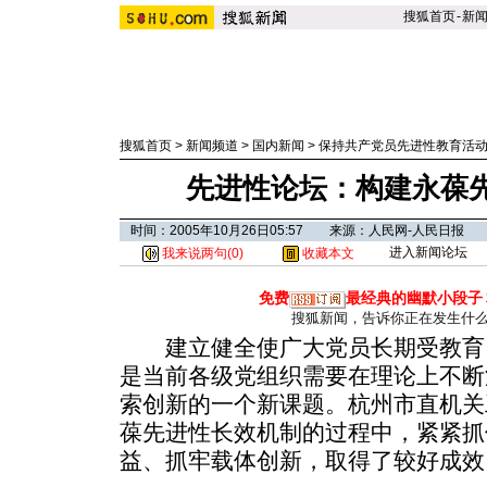
搜狐首页
-
新
搜狐首页
>
新闻频道
>
国内新闻
>
保持共产党员先进性教育活
先进性论坛：构建永葆
时间：2005年10月26日05:57 来源：人民网-人民日报
进入新闻论坛
我来说两句(
0
)
收藏本文
免费
最经典的幽默小段子
搜狐新闻，告诉你正在发生什
建立健全使广大党员长期受教育
是当前各级党组织需要在理论上不断
索创新的一个新课题。杭州市直机关
葆先进性长效机制的过程中，紧紧抓
益、抓牢载体创新，取得了较好成效