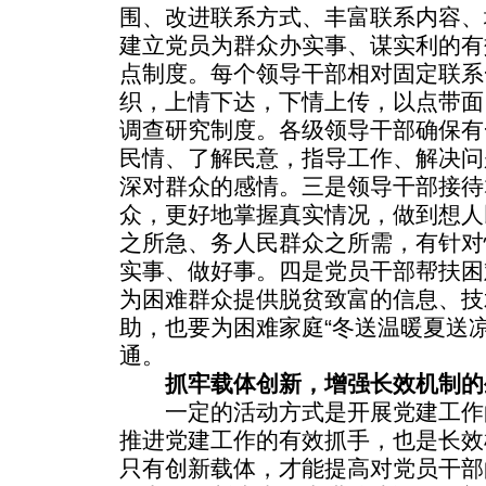
围、改进联系方式、丰富联系内容、
建立党员为群众办实事、谋实利的有
点制度。每个领导干部相对固定联系
织，上情下达，下情上传，以点带面
调查研究制度。各级领导干部确保有
民情、了解民意，指导工作、解决问
深对群众的感情。三是领导干部接待
众，更好地掌握真实情况，做到想人
之所急、务人民群众之所需，有针对
实事、做好事。四是党员干部帮扶困
为困难群众提供脱贫致富的信息、技
助，也要为困难家庭“冬送温暖夏送
通。
抓牢载体创新，增强长效机制的
一定的活动方式是开展党建工作
推进党建工作的有效抓手，也是长效
只有创新载体，才能提高对党员干部