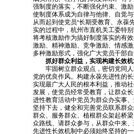
强制度的落实，不断强化约束、激励
使制度体系成为自律与他律、自觉与
从而起到使党员“长期受教育、永葆
实的过程中，杭州市直机关工委特别
将考核激励作为搞好制度落实的有效
激励、精神激励、竞争激励、情感激
多种激励形式，强化广大党员干部自
抓好群众利益，实现构建长效机
牢固树立群众观点，密切党同人
党的优良作风。构建永葆先进性的长
实现最广大人民的根本利益，推动社
发展，使党员经常受教育，让群众长
进性教育活动中党员为群众办实事、
坚持下去，健全和完善党员联系群众
群众、服务群众、植根群众架起桥梁
众路线、请群众参与，从群众中来、
先进性长效机制中必须始终坚持的一