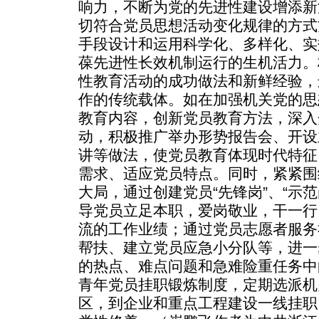
响力，不断为党的先进性建设增添新
切符合党员思想活动变化规律的方式
手段设计和运用科学化、多样化、实
葆先进性长效机制运行的生机活力。
性教育活动的成功做法和新鲜经验，
作的传统载体。如在加强机关党的思
教育内容，创新党员教育方法，深入
动，积极推广举办形势报告会、开设
讲等做法，使党员教育体现时代特征
需求、适应党员特点。同时，紧紧围
大局，通过创建党员“先锋岗”、“示范
导党员立足本职，爱岗敬业，干一行
流的工作业绩；通过党员志愿者服务
帮扶、建立党员应急小分队等，进一
的热点、难点问题和急难险重任务中
青年党员挂职锻炼制度，定期选派机
区，到企业和重点工程建设一线挂职