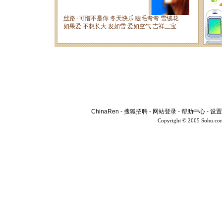
ChinaRen
-
搜狐招聘
-
网站登录
-
帮助中心
-
设置
Copyright © 2005 Sohu.co