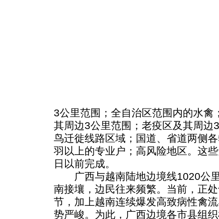
3公里范围；全自治区范围内的水禽
其周边3公里范围；老疫区及其周边
鸟迁徙线路区域；国道、省道两侧各
羽以上的专业户；高风险地区。这些免
日以前完成。
广西与越南陆地边境线1020公里
南接壤，边民往来频繁。当前，正处
节，加上越南连续爆发高致病性禽流
势严峻。为此，广西边境各市县组织