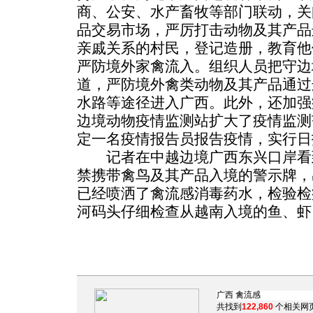
商、公安、水产畜牧等部门联动，关
品交易市场，严厉打击动物及其产品
亲戚关系的村民，登记造册，教育他
严防境外家禽流入。组织人员把守边
道，严防境外禽类动物及其产品通过
水路等途径进入广西。此外，还加强
边境动物疫情监测站扩大了疫情监测
定一名疫情报告员报告疫情，实行日
记者在中越边境广西东兴口岸看
禁携带禽鸟及其产品入境的警示牌，
已经喷洒了禽流感消毒药水，检验检
河码头仔细检查从越南入境的鱼、虾
共找到
122,860
个相关网页