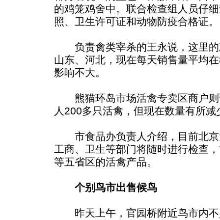
的鸡笼鸡舍中。联合检查组人员仔细
照、卫生许可证和动物防疫合格证。
负责禽类宰杀的王永说，这里的
山东、河北，现在每天销售量平均在8
影响不大。
熊猫环岛市场活禽专卖区商户则
人200多只活禽，但现在数量有所减
市食品办负责人介绍，目前北京大
工商、卫生等部门将随时进行检查，
等五省区的活禽产品。
个别鸟市出售候鸟
昨天上午，官园桥附近鸟市内不少