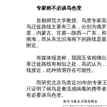
专家称不必谈鸟色变
首都师范大学教授、鸟类专家高
鸟迁徙路线主要有三条，分别为俄罗
度，内蒙古、甘肃—陕西—广东，和
南海，而从东北沿海南下的路线是最
附近。
有媒体报道称，我国五省相继出
寒迁徙路线有相似之处，高武认为，
线接近，此种猜测存在可能性。
而研究北京鸟类近20年的专家王
只证明了候鸟是禽流感病毒的携带者
有必要谈鸟色变。