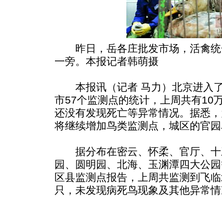
昨日，岳各庄批发市场，活禽统
一旁。本报记者韩萌摄
本报讯（记者 马力）北京进入了
市57个监测点的统计，上周共有10
还没有发现死亡等异常情况。据悉，
将继续增加鸟类监测点，城区的官园
据分布在密云、怀柔、官厅、十
园、圆明园、北海、玉渊潭四大公园等
区县监测点报告，上周共监测到飞临北
只，未发现病死鸟现象及其他异常情