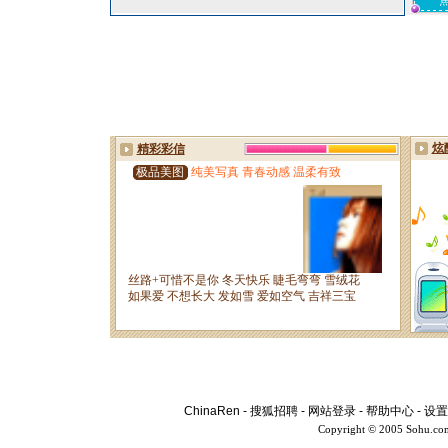
ChinaRen
-
搜狐招聘
-
网站登录
-
帮助中心
-
设置
Copyright © 2005 Sohu.co