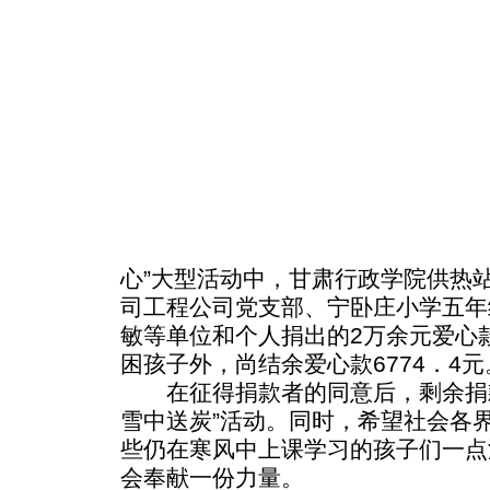
心”大型活动中，甘肃行政学院供热
司工程公司党支部、宁卧庄小学五年
敏等单位和个人捐出的2万余元爱心
困孩子外，尚结余爱心款6774．4元
在征得捐款者的同意后，剩余捐款
雪中送炭”活动。同时，希望社会各
些仍在寒风中上课学习的孩子们一点
会奉献一份力量。