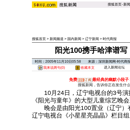
搜狐首页
-
新
搜狐首页
>
新闻频道
>
国内新闻
>
辽宁新闻
>
时代商报
阳光100携手哈津谱
时间：2005年11月10日05:58 来源：深圳新闻网-时代商
进入新闻论坛
我来说两句(
0
)
收藏本文
免费
最经典的幽默小段子
搜狐新闻，告诉你正在发生什
10月24日，辽宁电视台的3号演
《阳光与童年》的大型儿童综艺晚会
晚会是由阳光100置业（辽宁）
辽宁电视台《小星星亮晶晶》栏目组