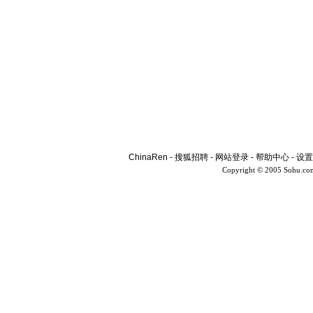
ChinaRen
-
搜狐招聘
-
网站登录
-
帮助中心
-
设置
Copyright © 2005 Sohu.co