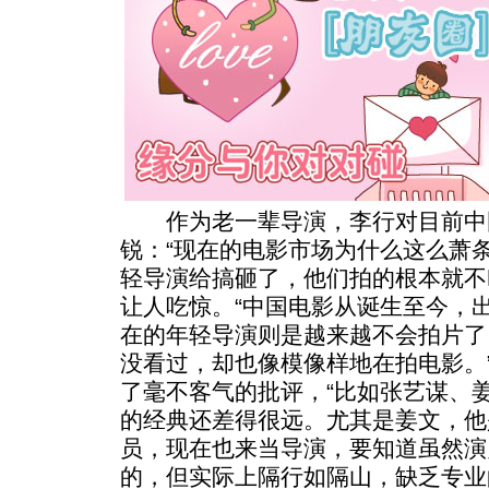
作为老一辈导演，李行对目前中
锐：“现在的电影市场为什么这么萧
轻导演给搞砸了，他们拍的根本就不
让人吃惊。“中国电影从诞生至今，
在的年轻导演则是越来越不会拍片了
没看过，却也像模像样地在拍电影。
了毫不客气的批评，“比如张艺谋、
的经典还差得很远。尤其是姜文，他
员，现在也来当导演，要知道虽然演
的，但实际上隔行如隔山，缺乏专业