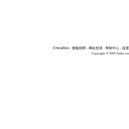
ChinaRen
-
搜狐招聘
-
网站登录
-
帮助中心
-
设置
Copyright © 2005 Sohu.co